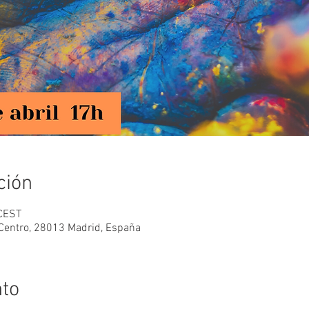
ción
 CEST
 Centro, 28013 Madrid, España
nto