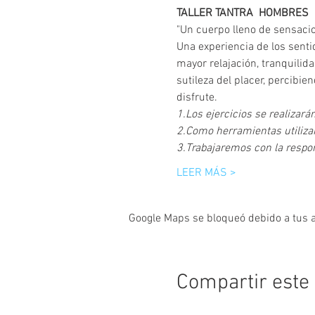
TALLER TANTRA  HOMBRES
"Un cuerpo lleno de sensaci
Una experiencia de los senti
mayor relajación, tranquilida
sutileza del placer, percibi
disfrute.
1.Los ejercicios se realizará
2.Como herramientas utilizam
3.Trabajaremos con la respons
LEER MÁS >
Google Maps se bloqueó debido a tus aj
Compartir este