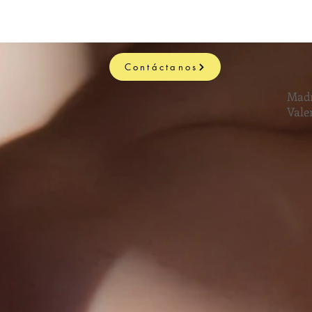
Contáctanos
Madr
Vale