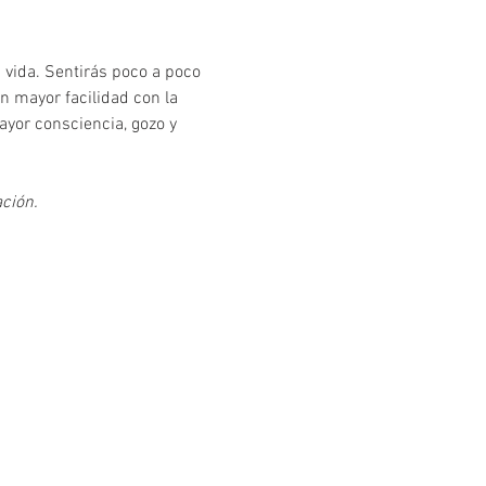
 vida. Sentirás poco a poco 
n mayor facilidad con la 
yor consciencia, gozo y 
ción.