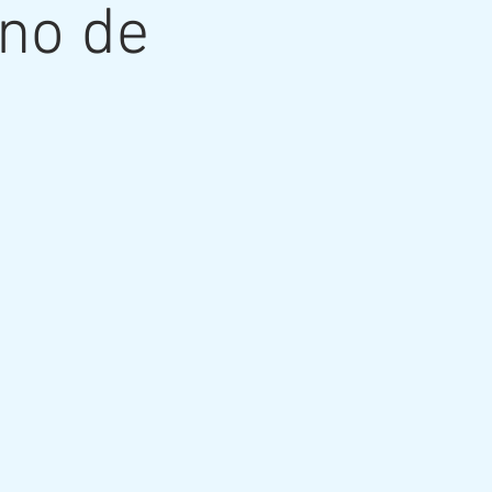
no de