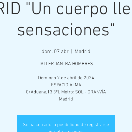
ID "Un cuerpo lle
sensaciones"
dom, 07 abr
  |  
Madrid
TALLER TANTRA HOMBRES
Domingo 7 de abril de 2024
ESPACIO ALMA
C/Aduana,13,3ºL Metro: SOL - GRANVÍA
Madrid
Se ha cerrado la posibilidad de registrarse