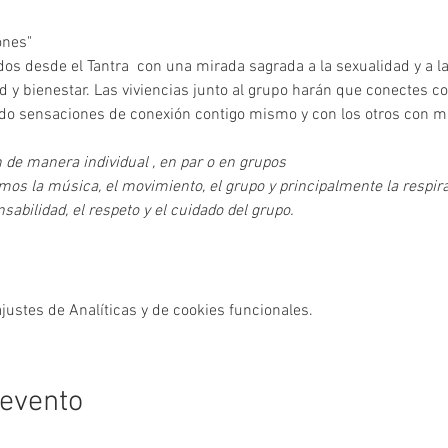
ones"
dos desde el Tantra  con una mirada sagrada a la sexualidad y a la
d y bienestar. Las viviencias junto al grupo harán que conectes co
endo sensaciones de conexión contigo mismo y con los otros con ma
n de manera individual , en par o en grupos
os la música, el movimiento, el grupo y principalmente la respira
abilidad, el respeto y el cuidado del grupo.
ustes de Analíticas y de cookies funcionales.
 evento