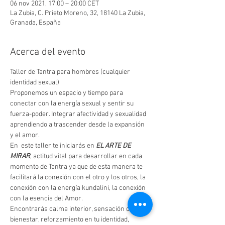
06 nov 2021, 17:00 – 20:00 CET
La Zubia, C. Prieto Moreno, 32, 18140 La Zubia,
Granada, España
Acerca del evento
Taller de Tantra para hombres (cualquier 
identidad sexual)
Proponemos un espacio y tiempo para 
conectar con la energía sexual y sentir su 
fuerza-poder. Integrar afectividad y sexualidad 
aprendiendo a trascender desde la expansión 
y el amor.
En  este taller te iniciarás en 
EL ARTE DE 
MIRAR
, actitud vital para desarrollar en cada 
momento de Tantra ya que de esta manera te 
facilitará la conexión con el otro y los otros, la 
conexión con la energía kundalini, la conexión 
con la esencia del Amor.
Encontrarás calma interior, sensación de 
bienestar, reforzamiento en tu identidad, 