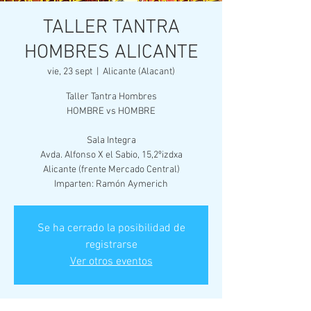
TALLER TANTRA
HOMBRES ALICANTE
vie, 23 sept
  |  
Alicante (Alacant)
Taller Tantra Hombres
HOMBRE vs HOMBRE
Sala Integra
Avda. Alfonso X el Sabio, 15,2ºizdxa
Alicante (frente Mercado Central)
Imparten: Ramón Aymerich
Se ha cerrado la posibilidad de
registrarse
Ver otros eventos