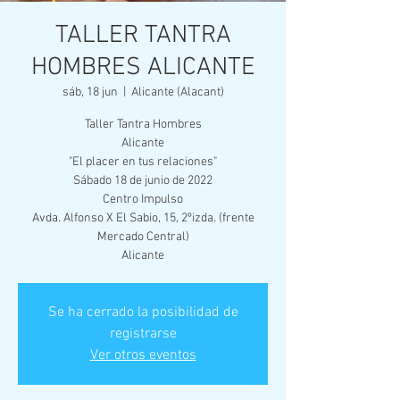
TALLER TANTRA
HOMBRES ALICANTE
sáb, 18 jun
  |  
Alicante (Alacant)
Taller Tantra Hombres
Alicante
"El placer en tus relaciones"
Sábado 18 de junio de 2022
Centro Impulso
Avda. Alfonso X El Sabio, 15, 2ºizda. (frente
Mercado Central)
Alicante
Se ha cerrado la posibilidad de
registrarse
Ver otros eventos