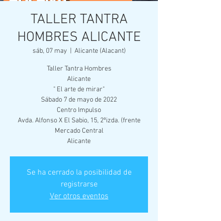
TALLER TANTRA
HOMBRES ALICANTE
sáb, 07 may
  |  
Alicante (Alacant)
Taller Tantra Hombres
Alicante
" El arte de mirar"
Sábado 7 de mayo de 2022
Centro Impulso
Avda. Alfonso X El Sabio, 15, 2ºizda. (frente
Mercado Central
Alicante
Se ha cerrado la posibilidad de
registrarse
Ver otros eventos