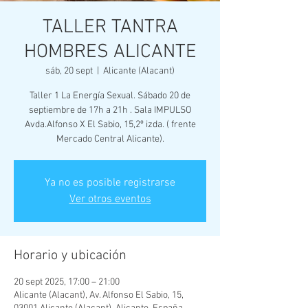
TALLER TANTRA
HOMBRES ALICANTE
sáb, 20 sept
  |  
Alicante (Alacant)
Taller 1 La Energía Sexual. Sábado 20 de
septiembre de 17h a 21h . Sala IMPULSO
Avda.Alfonso X El Sabio, 15,2º izda. ( frente
Mercado Central Alicante).
Ya no es posible registrarse
Ver otros eventos
Horario y ubicación
20 sept 2025, 17:00 – 21:00
Alicante (Alacant), Av. Alfonso El Sabio, 15,