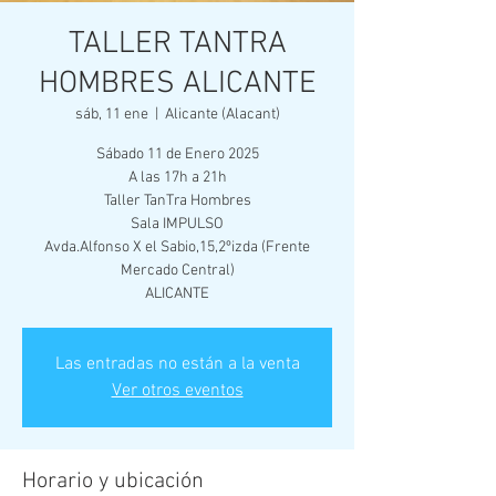
TALLER TANTRA
HOMBRES ALICANTE
sáb, 11 ene
  |  
Alicante (Alacant)
Sábado 11 de Enero 2025
A las 17h a 21h
Taller TanTra Hombres
Sala IMPULSO
Avda.Alfonso X el Sabio,15,2ºizda (Frente
Mercado Central)
ALICANTE
Las entradas no están a la venta
Ver otros eventos
Horario y ubicación