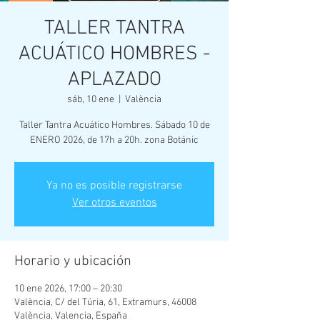
TALLER TANTRA
ACUÁTICO HOMBRES -
APLAZADO
sáb, 10 ene
  |  
València
Taller Tantra Acuático Hombres. Sábado 10 de
ENERO 2026, de 17h a 20h. zona Botánic
Ya no es posible registrarse
Ver otros eventos
Horario y ubicación
10 ene 2026, 17:00 – 20:30
València, C/ del Túria, 61, Extramurs, 46008
València, Valencia, España