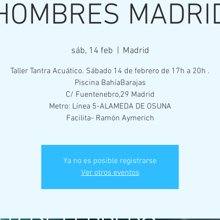
HOMBRES MADRI
sáb, 14 feb
  |  
Madrid
Taller Tantra Acuático. Sábado 14 de febrero de 17h a 20h .
Piscina BahíaBarajas
C/ Fuentenebro,29 Madrid
Metro: Línea 5-ALAMEDA DE OSUNA
Facilita- Ramón Aymerich
Ya no es posible registrarse
Ver otros eventos