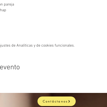
on pareja
shap
ustes de Analíticas y de cookies funcionales.
 evento
Contáctanos