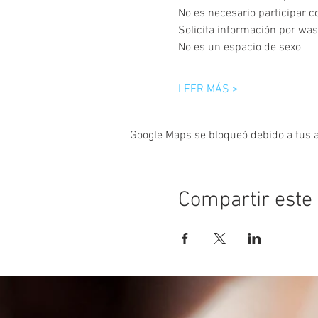
No es necesario participar c
Solicita información por wa
No es un espacio de sexo
LEER MÁS >
Google Maps se bloqueó debido a tus aj
Compartir este