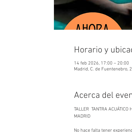
Horario y ubica
14 feb 2026, 17:00 – 20:00
Madrid, C. de Fuentenebro, 
Acerca del eve
TALLER  TANTRA ACUÁTICO
MADRID
No hace falta tener experien