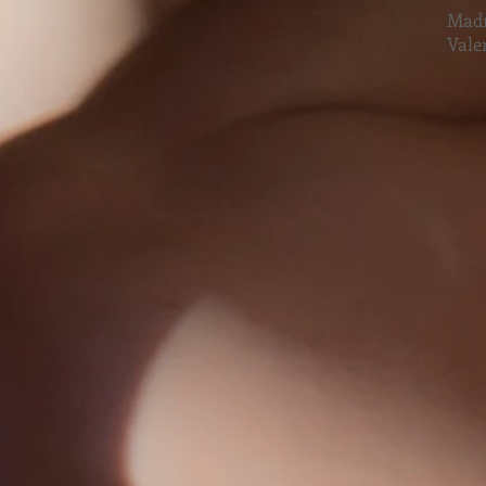
Madr
Vale