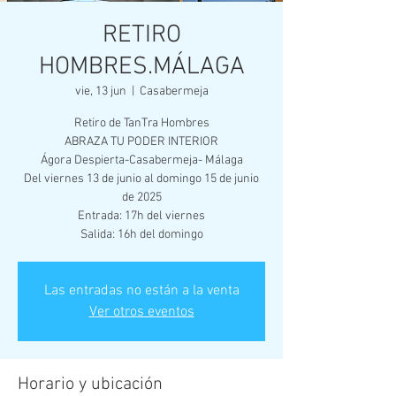
RETIRO
HOMBRES.MÁLAGA
vie, 13 jun
  |  
Casabermeja
Retiro de TanTra Hombres
ABRAZA TU PODER INTERIOR
Ágora Despierta-Casabermeja- Málaga
Del viernes 13 de junio al domingo 15 de junio
de 2025
Entrada: 17h del viernes
Salida: 16h del domingo
Las entradas no están a la venta
Ver otros eventos
Horario y ubicación