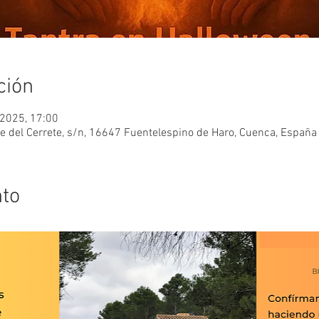
ción
 2025, 17:00
je del Cerrete, s/n, 16647 Fuentelespino de Haro, Cuenca, España
nto