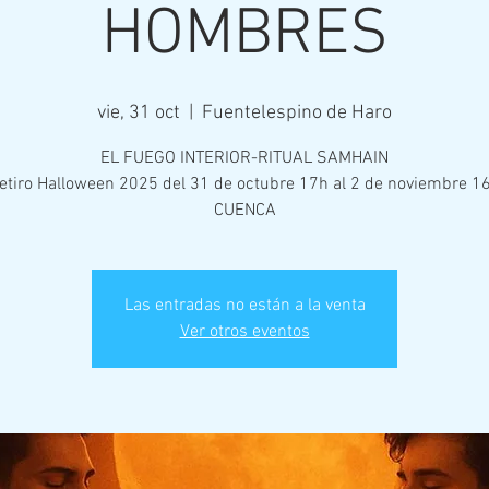
HOMBRES
vie, 31 oct
  |  
Fuentelespino de Haro
EL FUEGO INTERIOR-RITUAL SAMHAIN
etiro Halloween 2025 del 31 de octubre 17h al 2 de noviembre 1
CUENCA
Las entradas no están a la venta
Ver otros eventos