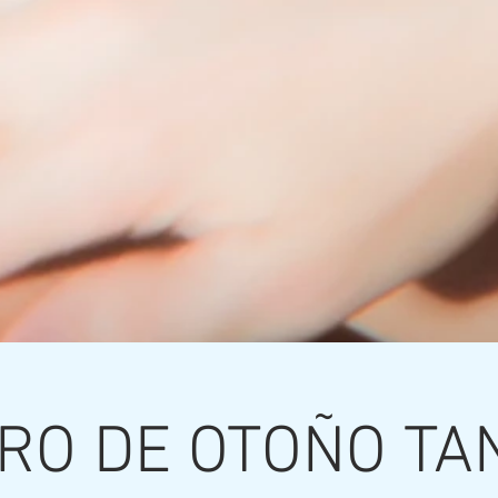
IRO DE OTOÑO TA