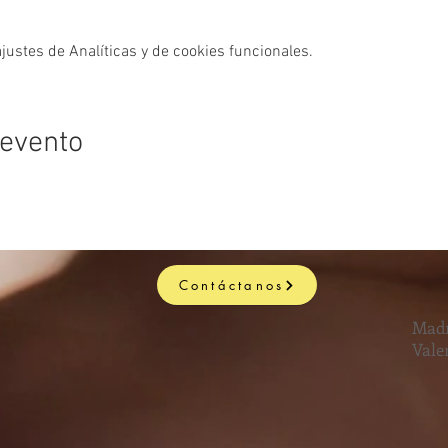
ustes de Analíticas y de cookies funcionales.
 evento
Contáctanos
Madr
Vale