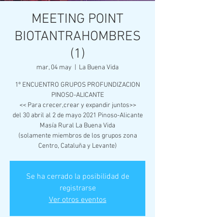
MEETING POINT
BIOTANTRAHOMBRES
(1)
mar, 04 may
  |  
La Buena Vida
1º ENCUENTRO GRUPOS PROFUNDIZACION
PINOSO-ALICANTE
<< Para crecer,crear y expandir juntos>>
del 30 abril al 2 de mayo 2021 Pinoso-Alicante
Masía Rural La Buena Vida
(solamente miembros de los grupos zona
Se ha cerrado la posibilidad de
registrarse
Ver otros eventos