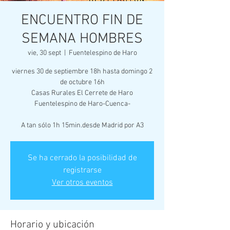
ENCUENTRO FIN DE
SEMANA HOMBRES
vie, 30 sept
  |  
Fuentelespino de Haro
viernes 30 de septiembre 18h hasta domingo 2
de octubre 16h
Casas Rurales El Cerrete de Haro
Fuentelespino de Haro-Cuenca-
A tan sólo 1h 15min.desde Madrid por A3
Se ha cerrado la posibilidad de
registrarse
Ver otros eventos
Horario y ubicación