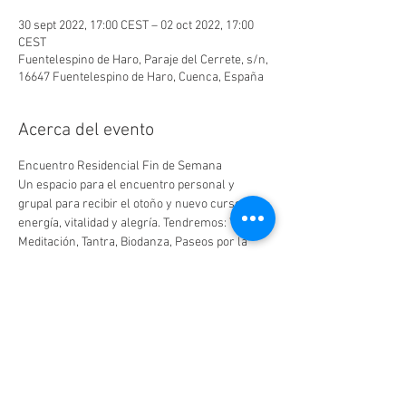
30 sept 2022, 17:00 CEST – 02 oct 2022, 17:00
CEST
Fuentelespino de Haro, Paraje del Cerrete, s/n,
16647 Fuentelespino de Haro, Cuenca, España
Acerca del evento
Encuentro Residencial Fin de Semana
Un espacio para el encuentro personal y 
grupal para recibir el otoño y nuevo curso con 
energía, vitalidad y alegría. Tendremos: Yoga, 
Meditación, Tantra, Biodanza, Paseos por la 
naturaleza, Rituales, ocio y diversión.
Imparten:
Ramón Aymerich
Antonio Acebes
IMPORTE:  ahora 210€
LEER MÁS >