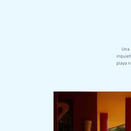
Una 
inquiet
playa n