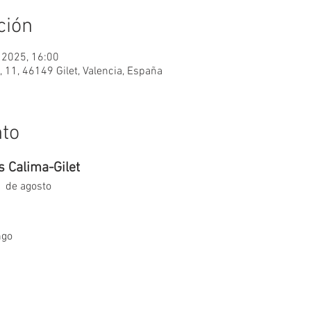
ción
 2025, 16:00
, 11, 46149 Gilet, Valencia, España
nto
 Calima-Gilet
1 de agosto
s
ngo