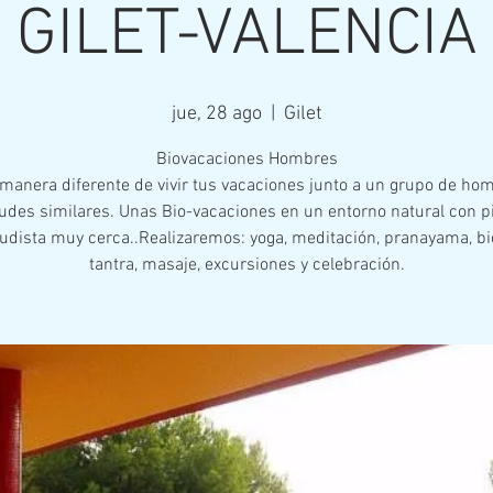
GILET-VALENCIA
jue, 28 ago
  |  
Gilet
Biovacaciones Hombres
manera diferente de vivir tus vacaciones junto a un grupo de ho
udes similares. Unas Bio-vacaciones en un entorno natural con p
udista muy cerca..Realizaremos: yoga, meditación, pranayama, b
tantra, masaje, excursiones y celebración.