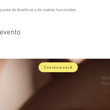
ustes de Analíticas y de cookies funcionales.
 evento
Contáctanos
Madr
Vale