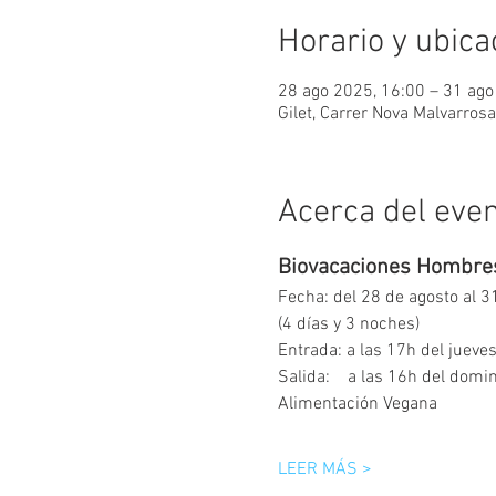
Horario y ubica
28 ago 2025, 16:00 – 31 ago
Gilet, Carrer Nova Malvarrosa
Acerca del eve
Biovacaciones Hombres
Fecha: del 28 de agosto al 3
(4 días y 3 noches) 
Entrada: a las 17h del jueve
Salida:    a las 16h del domi
Alimentación Vegana
LEER MÁS >