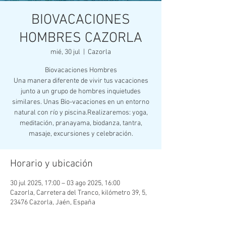
BIOVACACIONES
HOMBRES CAZORLA
mié, 30 jul
  |  
Cazorla
Biovacaciones Hombres
Una manera diferente de vivir tus vacaciones
junto a un grupo de hombres inquietudes
similares. Unas Bio-vacaciones en un entorno
natural con río y piscina.Realizaremos: yoga,
meditación, pranayama, biodanza, tantra,
masaje, excursiones y celebración.
Horario y ubicación
30 jul 2025, 17:00 – 03 ago 2025, 16:00
Cazorla, Carretera del Tranco, kilómetro 39, 5,
23476 Cazorla, Jaén, España