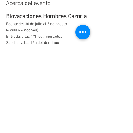
Acerca del evento
Biovacaciones Hombres Cazorla
Fecha: del 30 de julio al 3 de agosto
(4 días y 4 noches) 
Entrada: a las 17h del miércoles 
Salida:    a las 16h del domingo
Alimentación Vegetariana
LEER MÁS >
Compartir este evento