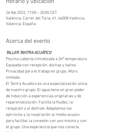
Horario y ubicación
26 feb 2022, 17:00 – 20:05 CET
València, Carrer del Túria, 61, 46008 València,
Valencia, España
Acerca del evento
TALLER TANTRA ACUÁTICO
Piscina cubierta climatizada a 34º temperatura. 
Equipada con recepción, duchas y baños. 
Privacidad para el trabajo en grupo. Aforo 
limitado. 
El Tantra Acuático es una especialización única 
de nuestro grupo. El agua tiene un gran poder 
de inducción a experiencias originarias y de 
reparentalización. Facilita la fluidez, la 
relajación y el disfrute. Adaptamos los 
ejercicios y la respiración al medio acuoso 
para facilitar la conexión con uno mismo y con 
el grupo. Una experiencia que nos conecta 